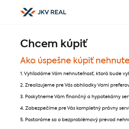
Chcem kúpiť
Ako úspešne kúpiť nehnute
1. Vyhľadáme Vám nehnuteľnosť, ktorá bude vy
2. Zrealizujeme pre Vás obhliadky Vami prefe
3. Poskytneme Vám finančný a hypotekárny servi
4. Zabezpečíme pre Vás kompletný právny servi
5. Postaráme sa o bezproblémový prevod nehnut