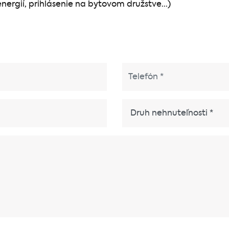
ergií, prihlásenie na bytovom družstve...)