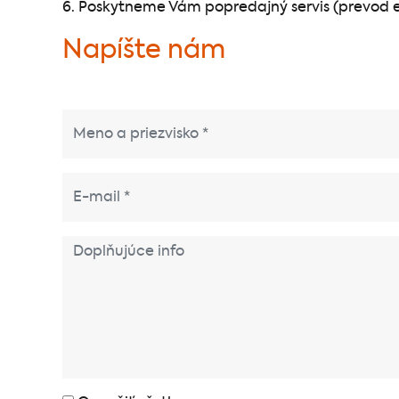
6. Poskytneme Vám popredajný servis (prevod en
Napíšte nám