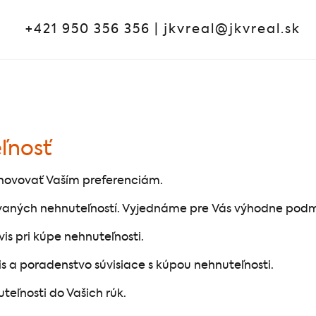
+421 950 356 356
|
jkvreal@jkvreal.sk
ľnosť
hovovať Vaším preferenciám.
rovaných nehnuteľností. Vyjednáme pre Vás výhodne pod
s pri kúpe nehnuteľnosti.
s a poradenstvo súvisiace s kúpou nehnuteľnosti.
eľnosti do Vašich rúk.