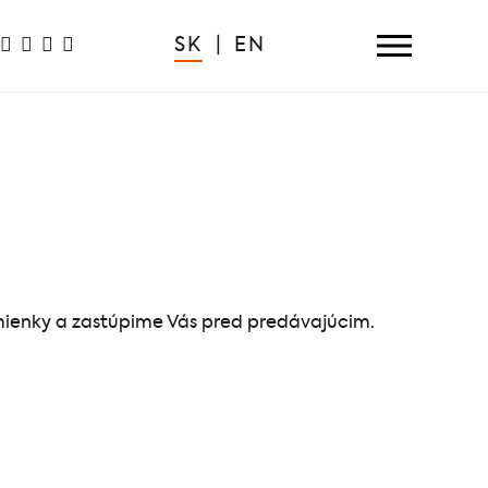
SK
|
EN
mienky a zastúpime Vás pred predávajúcim.