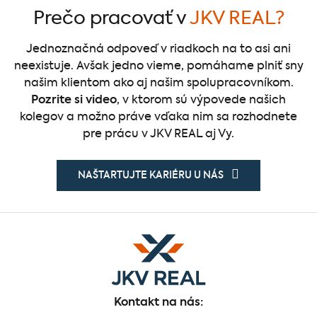
Prečo pracovať v
JKV REAL?
Jednoznačná odpoveď v riadkoch na to asi ani
neexistuje. Avšak jedno vieme, pomáhame plniť sny
našim klientom ako aj našim spolupracovníkom.
Pozrite si video
, v ktorom sú výpovede našich
kolegov a možno práve vďaka nim sa rozhodnete
pre prácu v JKV REAL aj Vy.
NAŠTARTUJTE KARIÉRU U NÁS
Kontakt na nás: