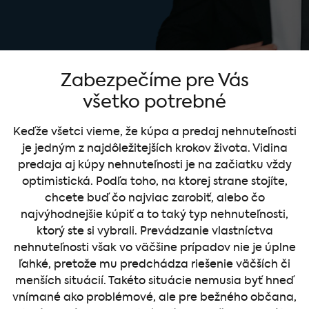
Zabezpečíme pre Vás
všetko potrebné
Keďže všetci vieme, že kúpa a predaj nehnuteľnosti
je jedným z najdôležitejších krokov života. Vidina
predaja aj kúpy nehnuteľnosti je na začiatku vždy
optimistická. Podľa toho, na ktorej strane stojíte,
chcete buď čo najviac zarobiť, alebo čo
najvýhodnejšie kúpiť a to taký typ nehnuteľnosti,
ktorý ste si vybrali. Prevádzanie vlastníctva
nehnuteľnosti však vo väčšine prípadov nie je úplne
ľahké, pretože mu predchádza riešenie väčších či
menších situácií. Takéto situácie nemusia byť hneď
vnímané ako problémové, ale pre bežného občana,