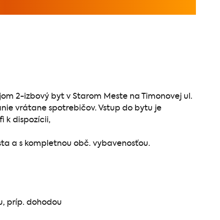
m 2-izbový byt v Starom Meste na Timonovej ul.
nie vrátane spotrebičov. Vstup do bytu je
 k dispozícii,
esta a s kompletnou obč. vybavenosťou.
u, príp. dohodou