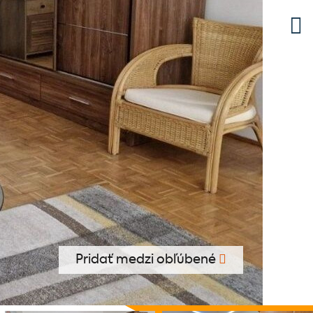
Pridať medzi obľúbené