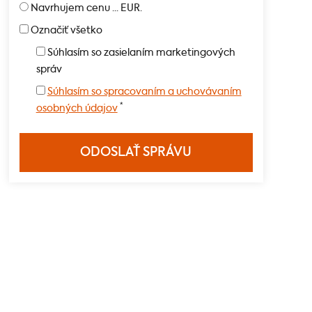
Navrhujem cenu ... EUR.
Označiť všetko
Súhlasím so zasielaním marketingových
správ
Súhlasím so spracovaním a uchovávaním
*
osobných údajov