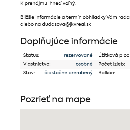
K prenájmu ihneď voľný.
Bližšie informácie a termín obhliadky Vám rad
alebo na dudasova@jkvreal.sk
Doplňujúce informácie
Status:
rezervované
Úžitková ploc
Vlastníctvo:
osobné
Počet izieb:
Stav:
čiastočne prerobený
Balkón:
Pozrieť na mape