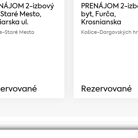
NÁJOM 2-izbový
PRENÁJOM 2-izb
 Staré Mesto,
byt, Furča,
arska ul.
Krosnianska
e-Staré Mesto
Košice-Dargovských hr
ervované
Rezervované