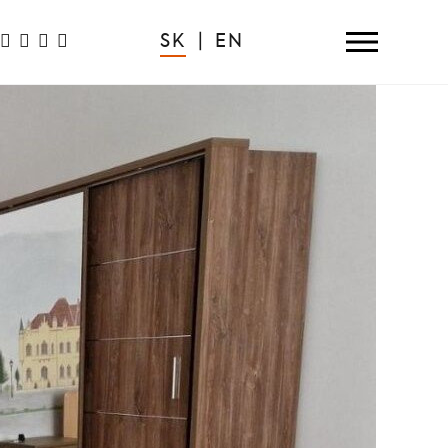
SK
|
EN