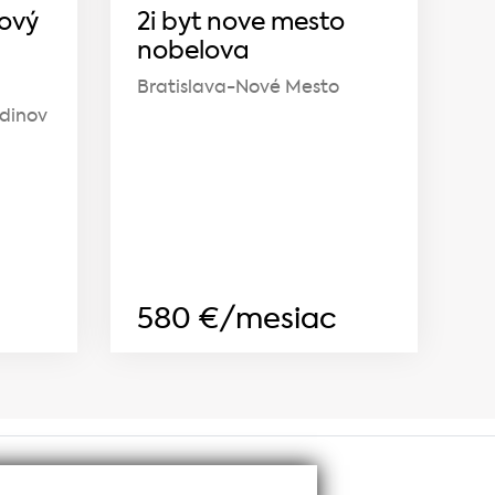
ový
2i byt nove mesto
nobelova
Bratislava-Nové Mesto
dinov
580
€/mesiac