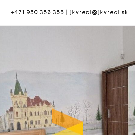
+421 950 356 356
|
jkvreal@jkvreal.sk