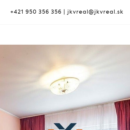
+421 950 356 356
|
jkvreal@jkvreal.sk