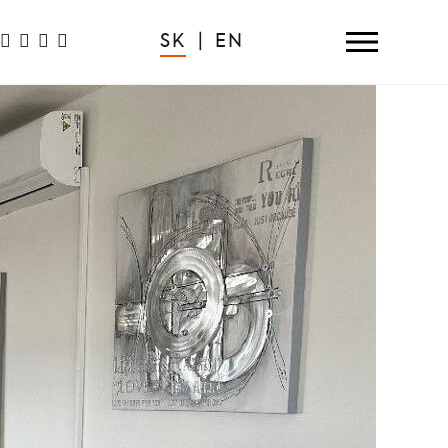
SK
|
EN