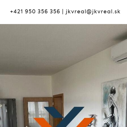
+421 950 356 356
|
jkvreal@jkvreal.sk