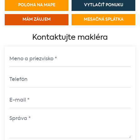
POLOHA NA MAPE
VYTLAČIŤ PONUKU
MÁM ZÁUJEM
MESAČNÁ SPLÁTKA
Kontaktujte makléra