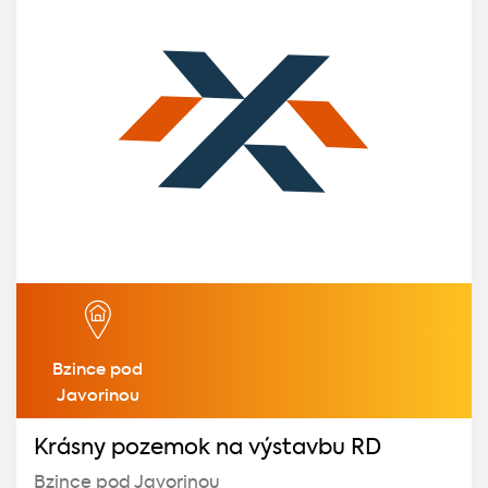
Bzince pod
Javorinou
Krásny pozemok na výstavbu RD
Bzince pod Javorinou