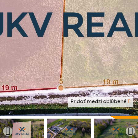
Pridať medzi obľúbené