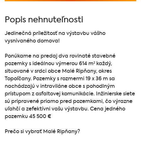
Popis nehnuteľnosti
Jedinečná príležitosť na výstavbu vášho
vysnívaného domova!
Ponúkame na predaj dva rovinaté stavebné
pozemky s ideálnou výmerou 614 m² každý,
situované v srdci obce Malé Ripňany, okres
Topoľčany. Pozemky s rozmermi 19 x 36 m sa
nachádzajú v intraviláne obce s pohodlným
prístupom z asfaltovej komunikácie. Inžinierske siete
sú pripravené priamo pred pozemkami, čo výrazne
uľahčí a zefektívni vašu výstavbu. Cena jedného
pozemku 45 500 €
Prečo si vybrať Malé Ripňany?