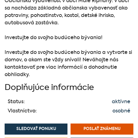
Občianska vybavenosť v obci Malé Ripňany: V obci
sa nachádza základná občianska vybavenosť ako
potraviny, pohostinstvo, kostol, detské ihrisko,
autobusová zastávka.
Investujte do svojho budúceho bývania!
Investujte do svojho budúceho bývania a vytvorte si
domov, o akom ste vždy snívali! Neváhajte nás
kontaktovať pre viac informácií a dohodnutie
obhliadky.
Doplňujúce informácie
Status:
aktívne
Vlastníctvo:
osobné
SLEDOVAŤ PONUKU
POSLAŤ ZNÁMENU