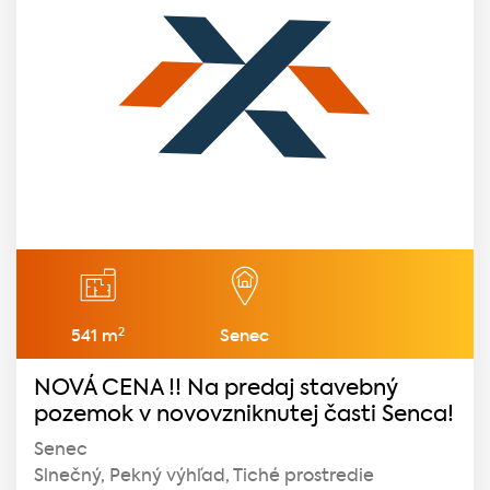
2
541 m
Senec
NOVÁ CENA !! Na predaj stavebný
pozemok v novovzniknutej časti Senca!
Senec
Slnečný, Pekný výhľad, Tiché prostredie