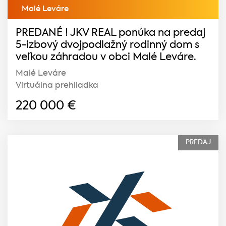
Malé Leváre
PREDANÉ ! JKV REAL ponúka na predaj
5-izbový dvojpodlažný rodinný dom s
veľkou záhradou v obci Malé Leváre.
Malé Leváre
Virtuálna prehliadka
220 000
€
PREDAJ