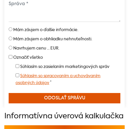
Mám záujem o ďalšie informácie.
Mám záujem o obhliadku nehnuteľnosti.
Navrhujem cenu ... EUR.
Označiť všetko
Súhlasím so zasielaním marketingových správ
Súhlasím so spracovaním a uchovávaním
*
osobných údajov
Informatívna úverová kalkulačka