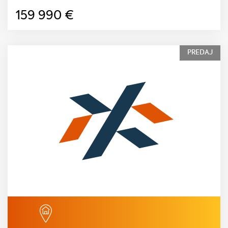
159 990
€
PREDAJ