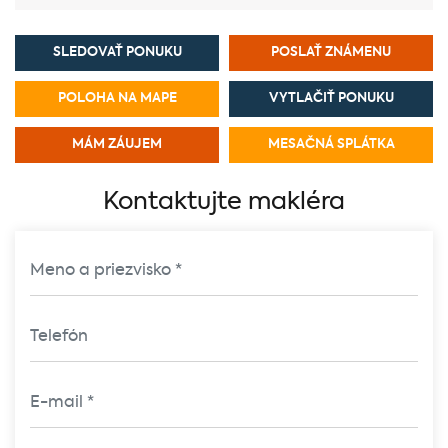
SLEDOVAŤ PONUKU
POSLAŤ ZNÁMENU
POLOHA NA MAPE
VYTLAČIŤ PONUKU
MÁM ZÁUJEM
MESAČNÁ SPLÁTKA
Kontaktujte makléra