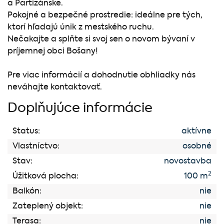
a Partizánske.
Pokojné a bezpečné prostredie: ideálne pre tých,
ktorí hľadajú únik z mestského ruchu.
Nečakajte a splňte si svoj sen o novom bývaní v
príjemnej obci Bošany!
Pre viac informácií a dohodnutie obhliadky nás
neváhajte kontaktovať.
Doplňujúce informácie
Status:
aktívne
Vlastníctvo:
osobné
Stav:
novostavba
2
Úžitková plocha:
100 m
Balkón:
nie
Zateplený objekt:
nie
Terasa:
nie