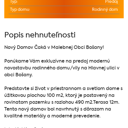
Typ:
Predaj
Typ domu:
Rodinný dom
Popis nehnuteľnosti
Nový Domov Čaká v Malebnej Obci Bošany!
Ponúkame Vám exkluzívne na predaj modernú
novostavbu rodinného domu/vily na Hlavnej ulici v
obci Bošany.
Predstavte si život v priestrannom a svetlom dome s
úžitkovou plochou 100 m2, ktorý je postavený na
rovinatom pozemku s rozlohou 490 m2.Terasa 12m.
Tento nový domov bol navrhnutý s dôrazom na
kvalitné materiály a moderné prevedenie.