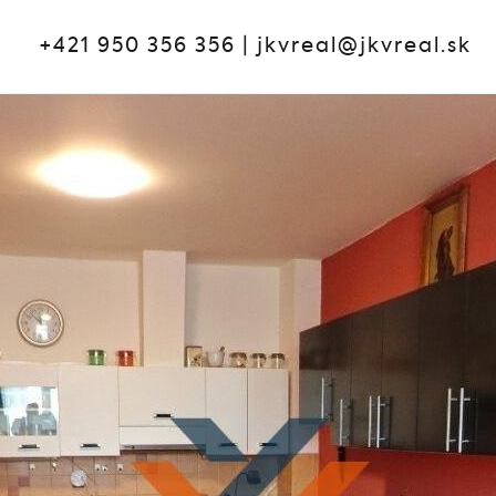
+421 950 356 356
|
jkvreal@jkvreal.sk