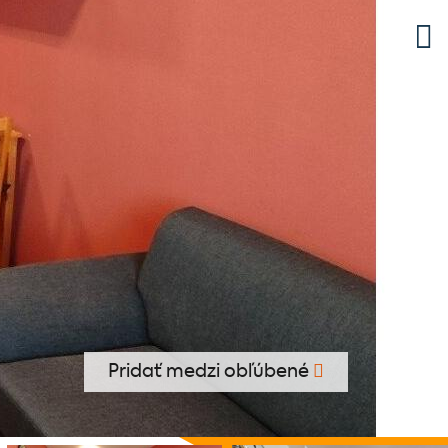
Pridať medzi obľúbené