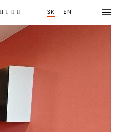
SK
|
EN