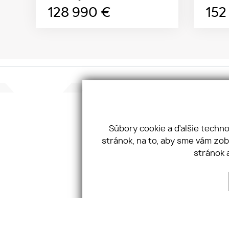
128 990
€
152
Konta
JKV GR
Taller
Súbory cookie a ďalšie techn
811 02
stránok, na to, aby sme vám zo
Tel:
+4
stránok 
Email:
O SPOLOČNOSTI
NEHNUTEĽNOSTÍ
SLUŽBY
COOKIES