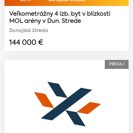
86 m
Dunajská Streda
Veľkometrážny 4 izb. byt v blízkosti
MOL arény v Dun. Strede
Dunajská Streda
144 000
€
PREDAJ