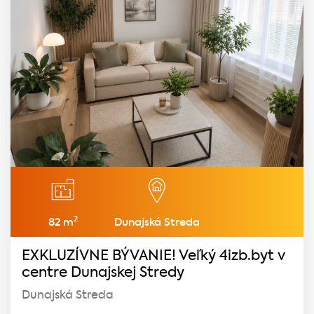
2
82 m
Dunajská Streda
EXKLUZÍVNE BÝVANIE! Veľký 4izb.byt v
centre Dunajskej Stredy
Dunajská Streda