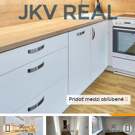
Pridať medzi obľúbené