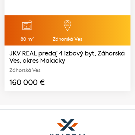
2
80 m
Záhorská Ves
JKV REAL predaj 4 izbový byt, Záhorská
Ves, okres Malacky
Záhorská Ves
160 000
€