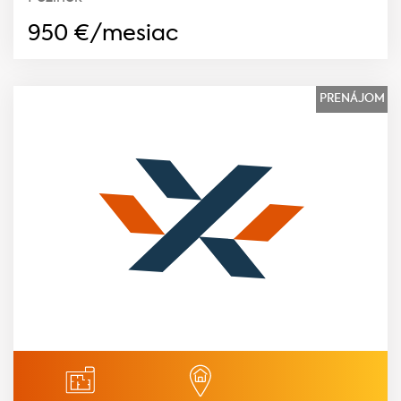
950
€/mesiac
PRENÁJOM