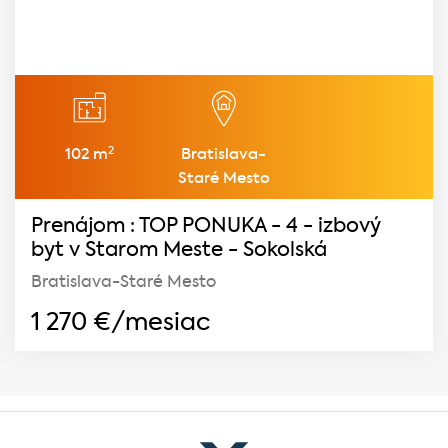
2
102 m
Bratislava-
Staré Mesto
Prenájom : TOP PONUKA - 4 - izbový
byt v Starom Meste - Sokolská
Bratislava-Staré Mesto
1 270
€/mesiac