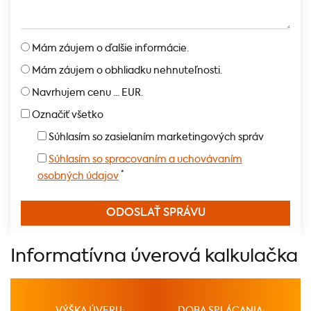
Mám záujem o ďalšie informácie.
Mám záujem o obhliadku nehnuteľnosti.
Navrhujem cenu ... EUR.
Označiť všetko
Súhlasím so zasielaním marketingových správ
Súhlasím so spracovaním a uchovávaním
*
osobných údajov
Informatívna úverová kalkulačka
VÝŠKA ÚVERU:
DOBA SPLÁCANIA: