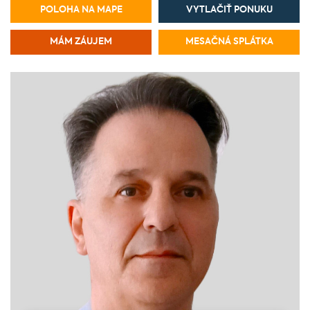
POLOHA NA MAPE
VYTLAČIŤ PONUKU
MÁM ZÁUJEM
MESAČNÁ SPLÁTKA