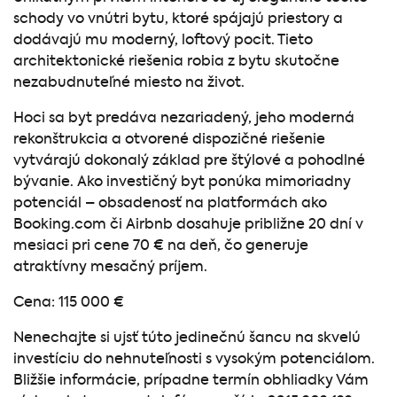
schody vo vnútri bytu, ktoré spájajú priestory a
dodávajú mu moderný, loftový pocit. Tieto
architektonické riešenia robia z bytu skutočne
nezabudnuteľné miesto na život.
Hoci sa byt predáva nezariadený, jeho moderná
rekonštrukcia a otvorené dispozičné riešenie
vytvárajú dokonalý základ pre štýlové a pohodlné
bývanie. Ako investičný byt ponúka mimoriadny
potenciál – obsadenosť na platformách ako
Booking.com či Airbnb dosahuje približne 20 dní v
mesiaci pri cene 70 € na deň, čo generuje
atraktívny mesačný príjem.
Cena: 115 000 €
Nenechajte si ujsť túto jedinečnú šancu na skvelú
investíciu do nehnuteľnosti s vysokým potenciálom.
Bližšie informácie, prípadne termín obhliadky Vám