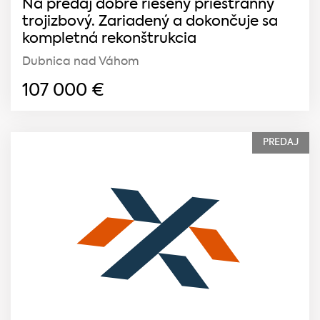
Na predaj dobre riešený priestranný
trojizbový. Zariadený a dokončuje sa
kompletná rekonštrukcia
Dubnica nad Váhom
107 000
€
PREDAJ