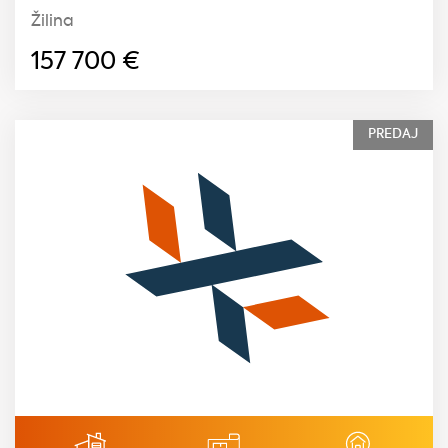
Žilina
157 700
€
PREDAJ