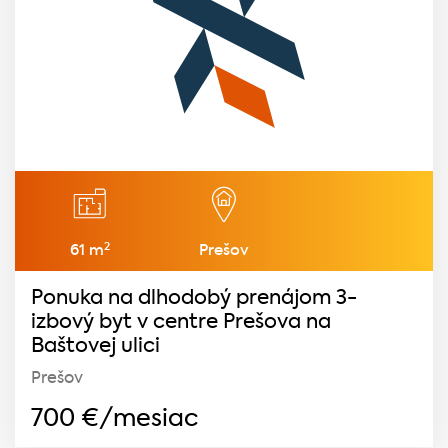
2
61 m
Prešov
Ponuka na dlhodobý prenájom 3-
izbový byt v centre Prešova na
Baštovej ulici
Prešov
700
€/mesiac