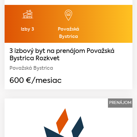
Izby 3
Považská
Bystrica
3 izbový byt na prenájom Považská
Bystrica Rozkvet
Považská Bystrica
600
€/mesiac
PRENÁJOM