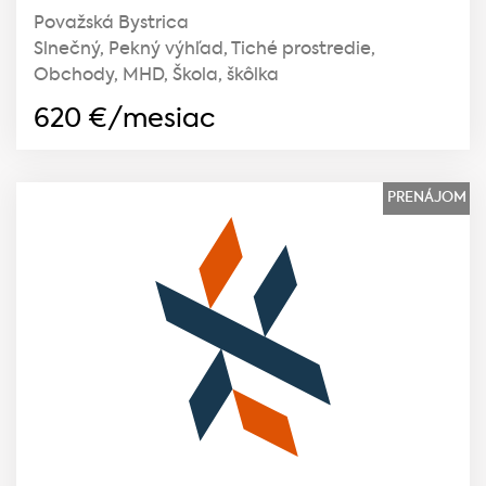
Považská Bystrica
Slnečný, Pekný výhľad, Tiché prostredie,
Obchody, MHD, Škola, škôlka
620
€/mesiac
PRENÁJOM