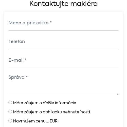
Kontaktujte makléra
Mám záujem o ďalšie informácie.
Mám záujem o obhliadku nehnuteľnosti.
Navrhujem cenu ... EUR.