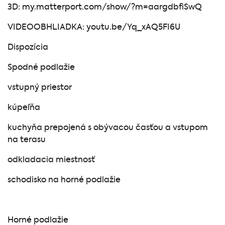
3D: my.matterport.com/show/?m=aargdbfiSwQ
VIDEOOBHLIADKA: youtu.be/Yq_xAQ5FI6U
Dispozícia
Spodné podlažie
vstupný priestor
kúpeľňa
kuchyňa prepojená s obývacou časťou a vstupom
na terasu
odkladacia miestnosť
schodisko na horné podlažie
Horné podlažie