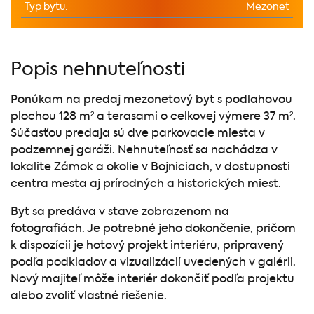
Typ bytu:
Mezonet
Popis nehnuteľnosti
Ponúkam na predaj mezonetový byt s podlahovou
plochou 128 m² a terasami o celkovej výmere 37 m².
Súčasťou predaja sú dve parkovacie miesta v
podzemnej garáži. Nehnuteľnosť sa nachádza v
lokalite Zámok a okolie v Bojniciach, v dostupnosti
centra mesta aj prírodných a historických miest.
Byt sa predáva v stave zobrazenom na
fotografiách. Je potrebné jeho dokončenie, pričom
k dispozícii je hotový projekt interiéru, pripravený
podľa podkladov a vizualizácií uvedených v galérii.
Nový majiteľ môže interiér dokončiť podľa projektu
alebo zvoliť vlastné riešenie.