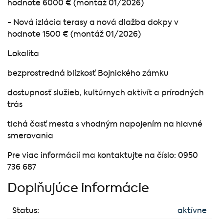
hodnote 6000 € (montáž 01/2026)
- Nová izlácia terasy a nová dlažba dokpy v
hodnote 1500 € (montáž 01/2026)
Lokalita
bezprostredná blízkosť Bojnického zámku
dostupnosť služieb, kultúrnych aktivít a prírodných
trás
tichá časť mesta s vhodným napojením na hlavné
smerovania
Pre viac informácií ma kontaktujte na číslo: 0950
736 687
Doplňujúce informácie
Status:
aktívne