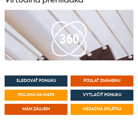
Virtuálna prehliadka
SLEDOVAŤ PONUKU
POSLAŤ ZNÁMENU
POLOHA NA MAPE
VYTLAČIŤ PONUKU
MÁM ZÁUJEM
MESAČNÁ SPLÁTKA