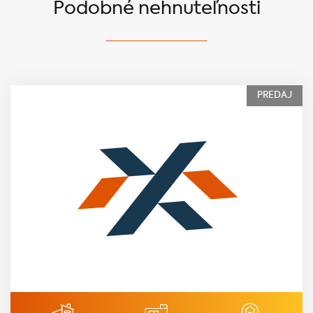
Podobné nehnuteľnosti
PREDAJ