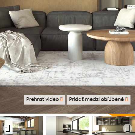
Prehrať video
Pridať medzi obľúbené