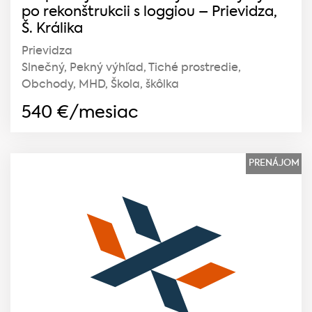
po rekonštrukcii s loggiou – Prievidza,
Š. Králika
Prievidza
Slnečný, Pekný výhľad, Tiché prostredie,
Obchody, MHD, Škola, škôlka
540
€/mesiac
PRENÁJOM