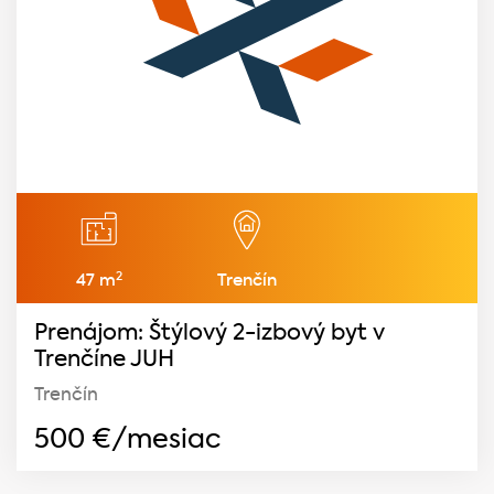
2
47 m
Trenčín
Prenájom: Štýlový 2-izbový byt v
Trenčíne JUH
Trenčín
500
€/mesiac