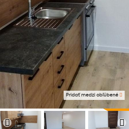
Pridať medzi obľúbené