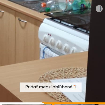
Pridať medzi obľúbené