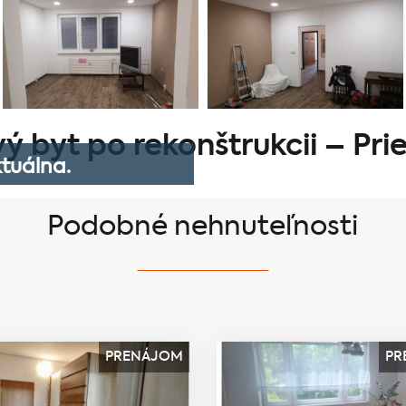
 byt po rekonštrukcii – Pri
tuálna.
Podobné nehnuteľnosti
PRENÁJOM
PR