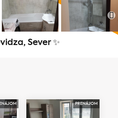
evidza, Sever ✨
ENÁJOM
PRENÁJOM