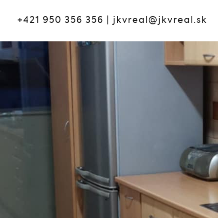
+421 950 356 356
|
jkvreal@jkvreal.sk