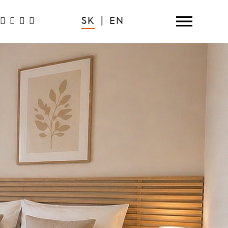
SK
|
EN