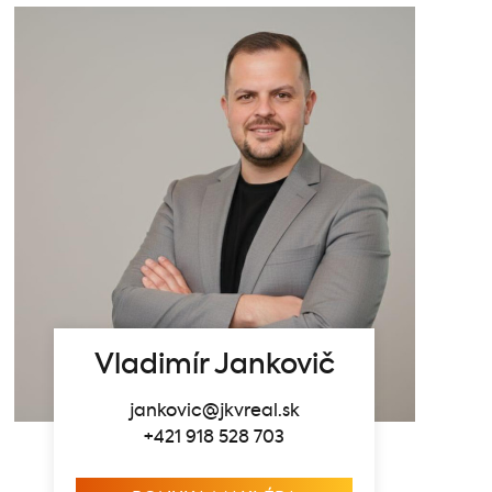
Vladimír Jankovič
jankovic@jkvreal.sk
+421 918 528 703