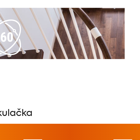
kulačka