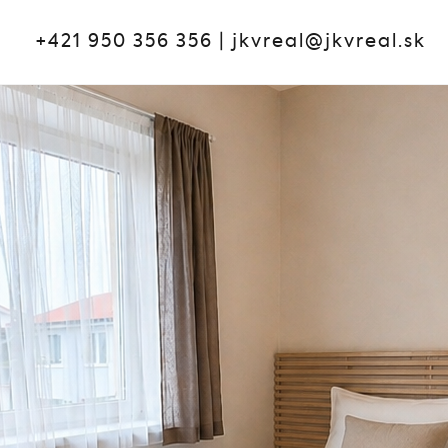
+421 950 356 356
|
jkvreal@jkvreal.sk