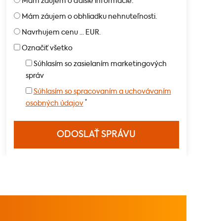
Mám záujem o ďalšie informácie.
Mám záujem o obhliadku nehnuteľnosti.
Navrhujem cenu ... EUR.
Označiť všetko
Súhlasím so zasielaním marketingových
správ
Súhlasím so spracovaním a uchovávaním
*
osobných údajov