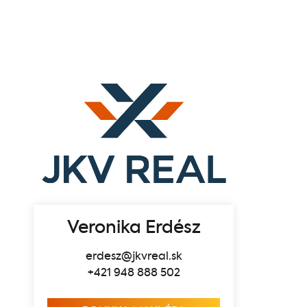
Veronika Erdész
erdesz@jkvreal.sk
+421 948 888 502