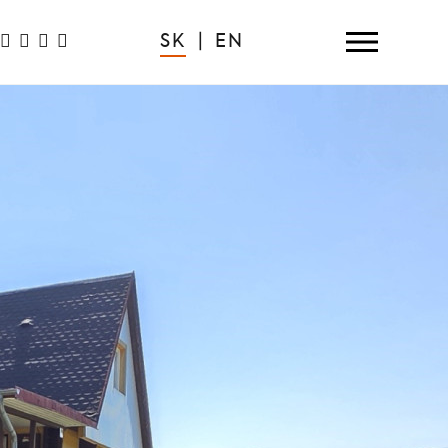
SK
|
EN