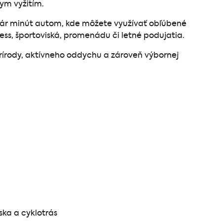
ym vyžitím.
ár minút autom, kde môžete využívať obľúbené
ess, športoviská, promenádu či letné podujatia.
prírody, aktívneho oddychu a zároveň výbornej
ska a cyklotrás