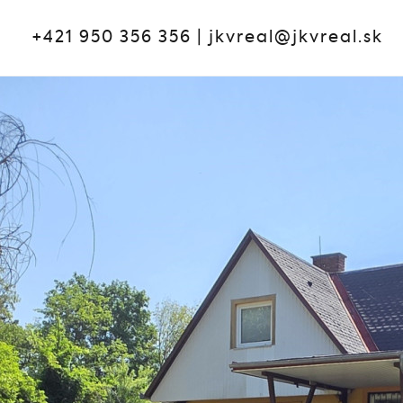
+421 950 356 356
|
jkvreal@jkvreal.sk