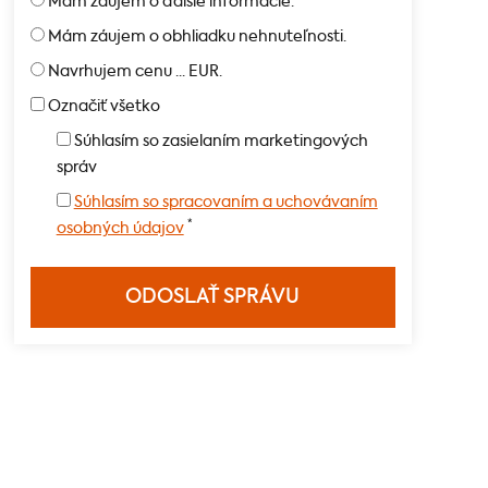
Mám záujem o ďalšie informácie.
Mám záujem o obhliadku nehnuteľnosti.
Navrhujem cenu ... EUR.
Označiť všetko
Súhlasím so zasielaním marketingových
správ
Súhlasím so spracovaním a uchovávaním
*
osobných údajov