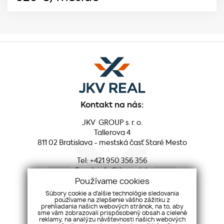
Kontakt na nás:
JKV GROUP s. r. o.
Tallerova 4
811 02 Bratislava - mestská časť Staré Mesto
Tel:
+421 950 356 356
Email:
info@jkvreal.sk
Používame cookies
Sociálne siete:
Súbory cookie a ďalšie technológie sledovania
používame na zlepšenie vášho zážitku z
prehliadania našich webových stránok, na to, aby
Facebook
sme vám zobrazovali prispôsobený obsah a cielené
reklamy, na analýzu návštevnosti našich webových
Youtube