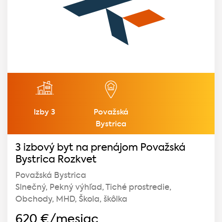
Izby 3
Považská
Bystrica
3 izbový byt na prenájom Považská
Bystrica Rozkvet
Považská Bystrica
Slnečný, Pekný výhľad, Tiché prostredie,
Obchody, MHD, Škola, škôlka
620
€/mesiac