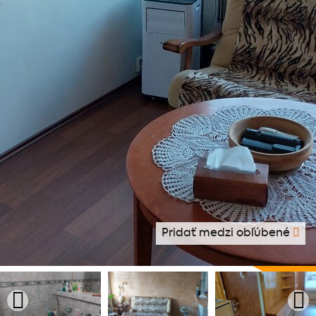
Pridať medzi obľúbené