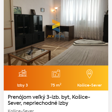
2
Izby 3
75 m
Košice-Sever
Prenájom veľký 3-izb. byt, Košice-
Sever, nepriechodné izby
Košice-Sever