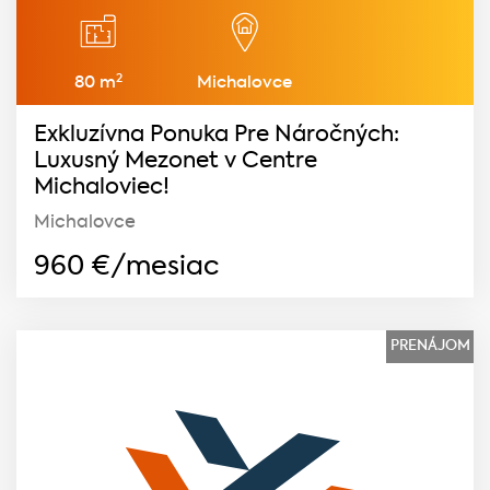
2
80 m
Michalovce
Exkluzívna Ponuka Pre Náročných:
Luxusný Mezonet v Centre
Michaloviec!
Michalovce
960
€/mesiac
PRENÁJOM