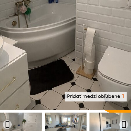
Pridať medzi obľúbené