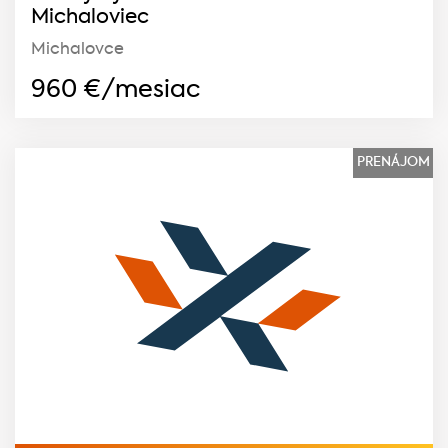
Michaloviec
Michalovce
960
€/mesiac
PRENÁJOM