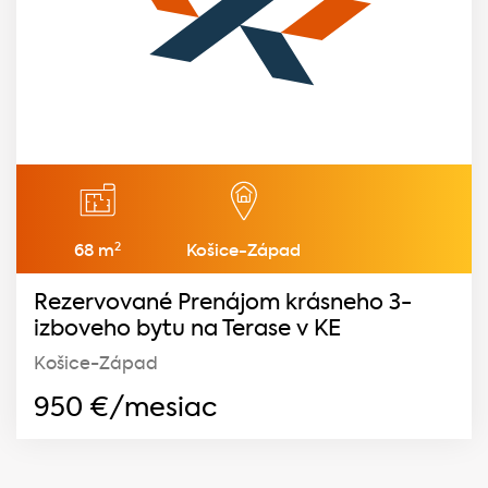
2
68 m
Košice-Západ
Rezervované Prenájom krásneho 3-
izboveho bytu na Terase v KE
Košice-Západ
950
€/mesiac