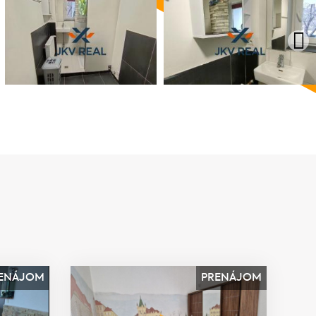
ENÁJOM
PRENÁJOM