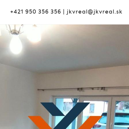
+421 950 356 356
|
jkvreal@jkvreal.sk