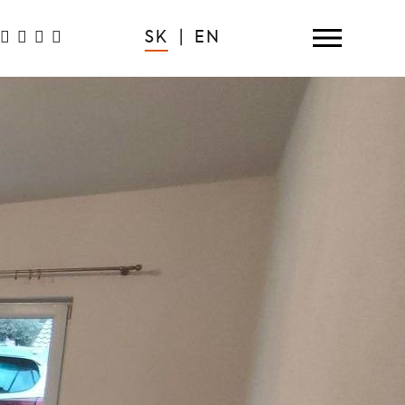
SK
|
EN